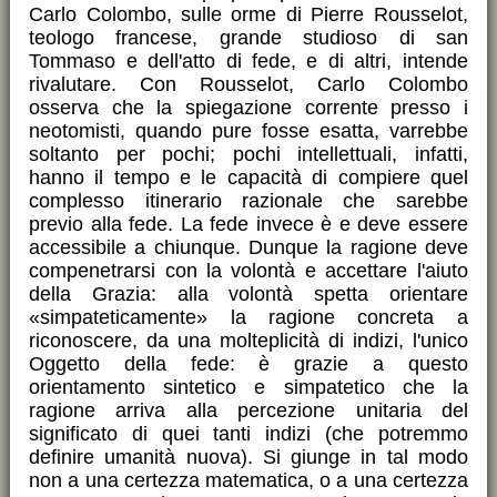
Carlo Colombo, sulle orme di Pierre Rousselot,
teologo francese, grande studioso di san
Tommaso e dell'atto di fede, e di altri, intende
rivalutare. Con Rousselot, Carlo Colombo
osserva che la spiegazione corrente presso i
neotomisti, quando pure fosse esatta, varrebbe
soltanto per pochi; pochi intellettuali, infatti,
hanno il tempo e le capacità di compiere quel
complesso itinerario razionale che sarebbe
previo alla fede. La fede invece è e deve essere
accessibile a chiunque. Dunque la ragione deve
compenetrarsi con la volontà e accettare l'aiuto
della Grazia: alla volontà spetta orientare
«simpateticamente» la ragione concreta a
riconoscere, da una molteplicità di indizi, l'unico
Oggetto della fede: è grazie a questo
orientamento sintetico e simpatetico che la
ragione arriva alla percezione unitaria del
significato di quei tanti indizi (che potremmo
definire umanità nuova). Si giunge in tal modo
non a una certezza matematica, o a una certezza