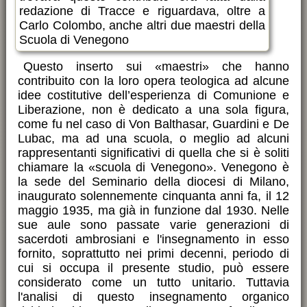
redazione di Tracce e riguardava, oltre a
Carlo Colombo, anche altri due maestri della
Scuola di Venegono
Questo inserto sui «maestri» che hanno
contribuito con la loro opera teologica ad alcune
idee costitutive dell’esperienza di Comunione e
Liberazione, non è dedicato a una sola figura,
come fu nel caso di Von Balthasar, Guardini e De
Lubac, ma ad una scuola, o meglio ad alcuni
rappresentanti significativi di quella che si è soliti
chiamare la «scuola di Venegono». Venegono è
la sede del Seminario della diocesi di Milano,
inaugurato solennemente cinquanta anni fa, il 12
maggio 1935, ma già in funzione dal 1930. Nelle
sue aule sono passate varie generazioni di
sacerdoti ambrosiani e l'insegnamento in esso
fornito, soprattutto nei primi decenni, periodo di
cui si occupa il presente studio, può essere
considerato come un tutto unitario. Tuttavia
l'analisi di questo insegnamento organico