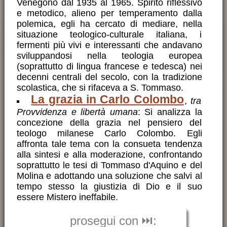
Venegono dal 1935 al 1965. Spirito riflessivo
e metodico, alieno per temperamento dalla
polemica, egli ha cercato di mediare, nella
situazione teologico-culturale italiana, i
fermenti più vivi e interessanti che andavano
sviluppandosi nella teologia europea
(soprattutto di lingua francese e tedesca) nei
decenni centrali del secolo, con la tradizione
scolastica, che si rifaceva a S. Tommaso.
La grazia in Carlo Colombo
, tra
Provvidenza e libertà umana
: Si analizza la
concezione della grazia nel pensiero del
teologo milanese Carlo Colombo. Egli
affronta tale tema con la consueta tendenza
alla sintesi e alla moderazione, confrontando
soprattutto le tesi di Tommaso d'Aquino e del
Molina e adottando una soluzione che salvi al
tempo stesso la giustizia di Dio e il suo
essere Mistero ineffabile.
prosegui con ⏭️: