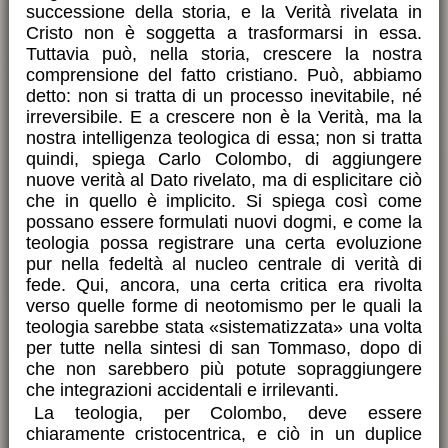
successione della storia, e la Verità rivelata in
Cristo non è soggetta a trasformarsi in essa.
Tuttavia può, nella storia, crescere la nostra
comprensione del fatto cristiano. Può, abbiamo
detto: non si tratta di un processo inevitabile, né
irreversibile. E a crescere non è la Verità, ma la
nostra intelligenza teologica di essa; non si tratta
quindi, spiega Carlo Colombo, di aggiungere
nuove verità al Dato rivelato, ma di esplicitare ciò
che in quello è implicito. Si spiega così come
possano essere formulati nuovi dogmi, e come la
teologia possa registrare una certa evoluzione
pur nella fedeltà al nucleo centrale di verità di
fede. Qui, ancora, una certa critica era rivolta
verso quelle forme di neotomismo per le quali la
teologia sarebbe stata «sistematizzata» una volta
per tutte nella sintesi di san Tommaso, dopo di
che non sarebbero più potute sopraggiungere
che integrazioni accidentali e irrilevanti.
La teologia, per Colombo, deve essere
chiaramente cristocentrica, e ciò in un duplice