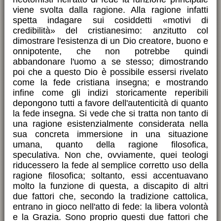
viene svolta dalla ragione. Alla ragione infatti
spetta indagare sui cosiddetti «motivi di
credibilità» del cristianesimo: anzitutto col
dimostrare l'esistenza di un Dio creatore, buono e
onnipotente, che non potrebbe quindi
abbandonare l'uomo a se stesso; dimostrando
poi che a questo Dio è possibile essersi rivelato
come la fede cristiana insegna; e mostrando
infine come gli indizi storicamente reperibili
depongono tutti a favore dell'autenticità di quanto
la fede insegna. Si vede che si tratta non tanto di
una ragione esistenzialmente considerata nella
sua concreta immersione in una situazione
umana, quanto della ragione filosofica,
speculativa. Non che, ovviamente, quei teologi
riducessero la fede al semplice corretto uso della
ragione filosofica; soltanto, essi accentuavano
molto la funzione di questa, a discapito di altri
due fattori che, secondo la tradizione cattolica,
entrano in gioco nell'atto di fede: la libera volontà
e la Grazia. Sono proprio questi due fattori che