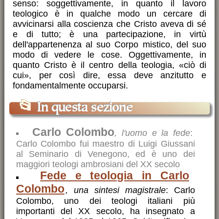
senso: soggettivamente, in quanto il lavoro
teologico è in qualche modo un cercare di
avvicinarsi alla coscienza che Cristo aveva di sé
e di tutto; è una partecipazione, in virtù
dell'appartenenza al suo Corpo mistico, del suo
modo di vedere le cose. Oggettivamente, in
quanto Cristo è il centro della teologia, «ciò di
cui», per così dire, essa deve anzitutto e
fondamentalmente occuparsi.
📂
In questa sezione
Carlo Colombo
, l'uomo e la fede
:
Carlo Colombo fui maestro di Luigi Giussani
al Seminario di Venegono, ed è uno dei
maggiori teologi ambrosiani del XX secolo
Fede e teologia in Carlo
Colombo
, una sintesi magistrale
: Carlo
Colombo, uno dei teologi italiani più
importanti del XX secolo, ha insegnato a