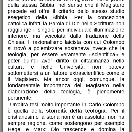
della stessa Bibbia: nel senso che il Magistero
precede ed offre il criterio dello stesso studio
esegetico della Bibbia. Per la concezione
cattolica infatti la Parola di Dio nella Scrittura non
raggiunge il singolo per individuale illuminazione
interiore, ma veicolata dalla tradizione della
Chiesa. Il razionalismo laicista con cui Colombo
si trovò a polemizzare sosteneva invece che la
teologia, per essere veramente «scientifica» e
poter quindi aver diritto di cittadinanza nella
cultura e nelle Università, non poteva
sottomettersi a un fattore extrascientifico come è
il Magistero. Ma ancor oggi, comunque, la
fondamentale importanza del Magistero nella
elaborazione della teologia, è pienamente
pertinente.
Un'altra tesi molto importante in Carlo Colombo
è quella della
storicità della teologia
. Per il
cristianesimo la storia non è un assoluto, non ha
sempre ragione, come sostengono per esempio
Hegel e Marx; Dio trascende e domina la