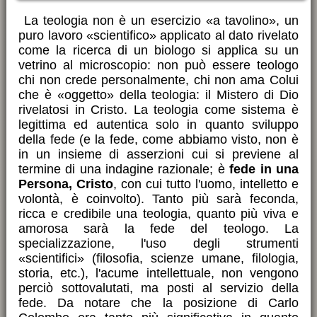
La teologia non è un esercizio «a tavolino», un
puro lavoro «scientifico» applicato al dato rivelato
come la ricerca di un biologo si applica su un
vetrino al microscopio: non può essere teologo
chi non crede personalmente, chi non ama Colui
che è «oggetto» della teologia: il Mistero di Dio
rivelatosi in Cristo. La teologia come sistema è
legittima ed autentica solo in quanto sviluppo
della fede (e la fede, come abbiamo visto, non è
in un insieme di asserzioni cui si previene al
termine di una indagine razionale; è
fede in una
Persona, Cristo
, con cui tutto l'uomo, intelletto e
volontà, è coinvolto). Tanto più sarà feconda,
ricca e credibile una teologia, quanto più viva e
amorosa sarà la fede del teologo. La
specializzazione, l'uso degli strumenti
«scientifici» (filosofia, scienze umane, filologia,
storia, etc.), l'acume intellettuale, non vengono
perciò sottovalutati, ma posti al servizio della
fede. Da notare che la posizione di Carlo