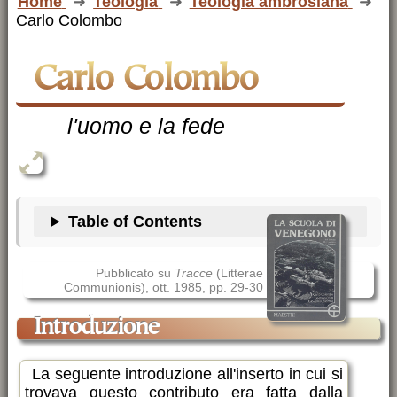
Home
Teologia
Teologia ambrosiana
Carlo Colombo
Carlo Colombo
l'uomo e la fede
Table of Contents
Pubblicato su
Tracce
(Litterae
Communionis), ott. 1985, pp. 29-30
Introduzione
La seguente introduzione all'inserto in cui si
trovava questo contributo era fatta dalla