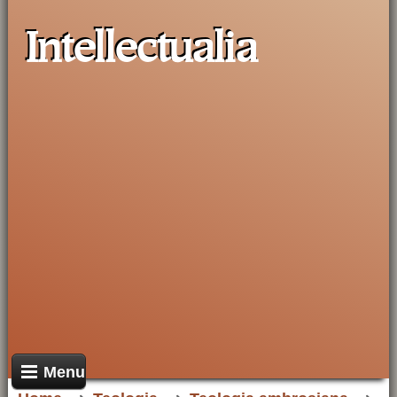
Intellectualia
Menu