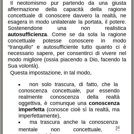
Il neotomismo pur partendo da una giusta
affermazione della capacità della ragione
concettuale di conoscere davvero la realtà, ne
esagera in modo unilaterale la portata, il potere.
Sostenendone una non realistica
autosufficienza
. Come se da sola la ragione
concettuale potesse conoscere in modo
“tranquillo” e autosufficiente tutto quanto ci è
necessario sapere, per consentirci di vivere nel
modo migliore (ossia piacendo a Dio, facendo la
Sua volontà).
Questa impostazione, in tal modo,
non solo trascura, di fatto, che la
conoscenza concettuale, pur essendo
realmente conoscenza della realtà
oggettiva, è comunque una
conoscenza
imperfetta
(conosce cioè sì la realtà, ma
imperfettamente),
ma trascura anche la conoscenza
il
mentale non concettuale,