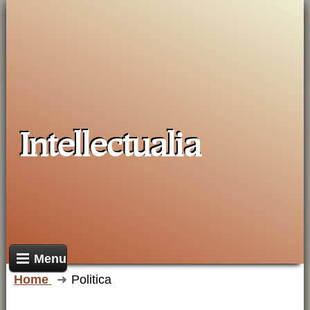
Intellectualia
Menu
Home
Politica