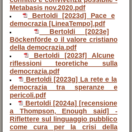
Metabasis nov.2020.pdf
Bertoldi [2023d] Pace e
democrazia [LineaTempo].pdf
Bertoldi [2023e]
Böckenförde o il valore cristiano
della democrazia.pdf
Bertoldi [2023f] Alcune
riflessioni teoretiche sulla
democrazia.pdf
Bertoldi [2023g] La rete e la
democrazia tra speranze e
pericoli.pdf
Bertoldi [2024a] [recensione
a Thompson, Enough said] -
Riflettere sul linguaggio pubblico
come cura per la crisi della