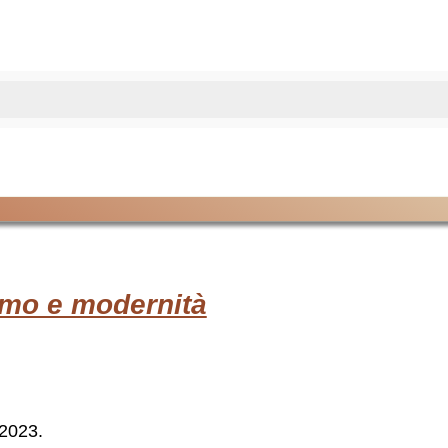
imo e modernità
2023.