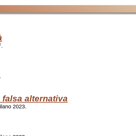
à
.
2
.
falsa alternativa
ilano 2023.