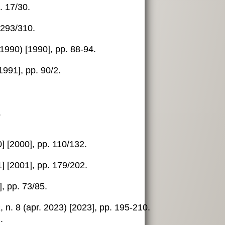
. 17/30.
. 293/310.
g 1990) [1990], pp. 88-94.
[1991], pp. 90/2.
.
] [2000], pp. 110/132.
] [2001], pp. 179/202.
], pp. 73/85.
a
, n. 8 (apr. 2023) [2023], pp. 195-210.
.