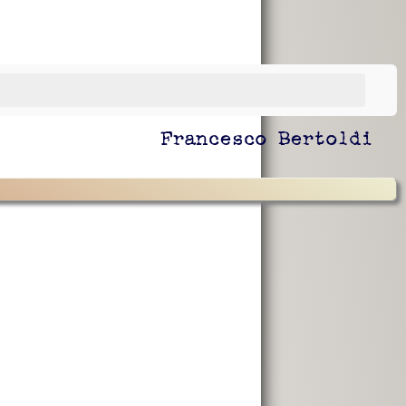
Francesco Bertoldi