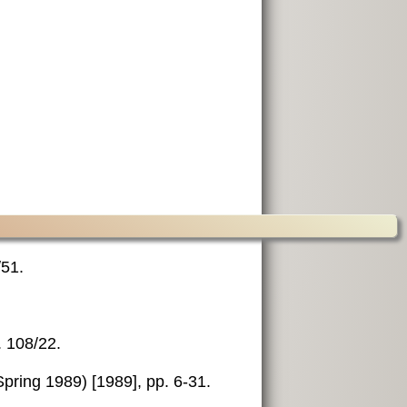
/51.
. 108/22.
(Spring 1989) [1989], pp. 6-31.