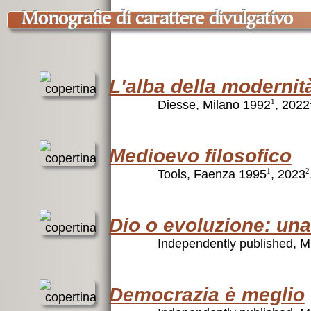
monografie di carattere divulgativo
L'alba della modernit
Diesse, Milano 1992
, 2022
1
Medioevo filosofico
Tools, Faenza 1995
, 2023
1
2
Dio o evoluzione: una 
Independently published, M
Democrazia è meglio